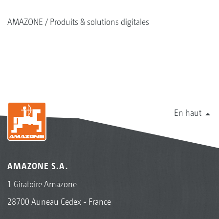
AMAZONE
Produits & solutions digitales
En haut
AMAZONE S.A.
1 Giratoire Amazone
28700 Auneau Cedex - France