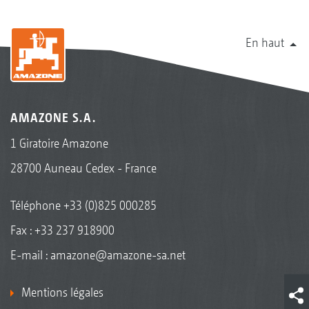
En haut
AMAZONE S.A.
1 Giratoire Amazone
28700 Auneau Cedex - France
Téléphone
+33 (0)825 000285
Fax : +33 237 918900
E-mail :
amazone@amazone-sa.net
Mentions légales