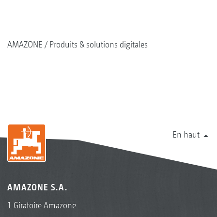
AMAZONE
Produits & solutions digitales
En haut
AMAZONE S.A.
1 Giratoire Amazone