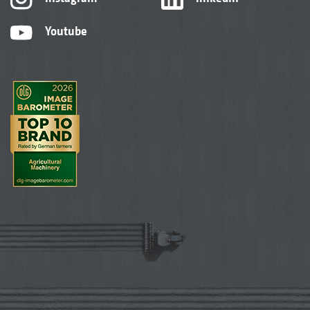
Youtube