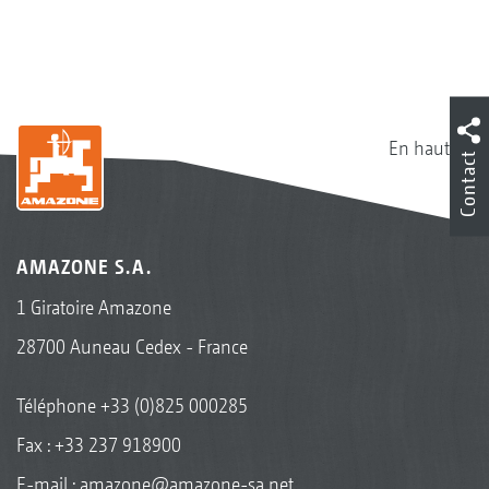
En haut
Contact
AMAZONE S.A.
1 Giratoire Amazone
28700 Auneau Cedex - France
Téléphone
+33 (0)825 000285
Fax : +33 237 918900
E-mail :
amazone@amazone-sa.net