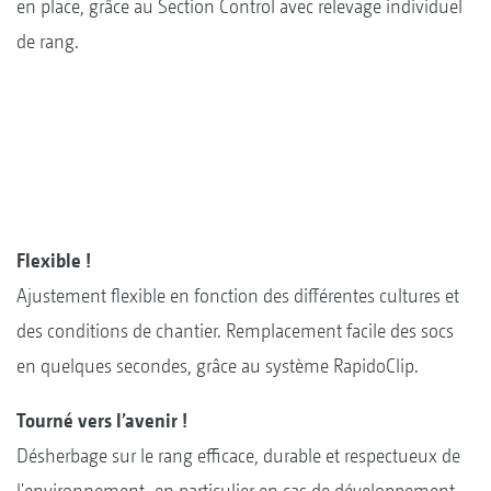
en place, grâce au Section Control avec relevage individuel
de rang.
Flexible !
Ajustement flexible en fonction des différentes cultures et
des conditions de chantier. Remplacement facile des socs
en quelques secondes, grâce au système RapidoClip.
Tourné vers l’avenir !
Désherbage sur le rang efficace, durable et respectueux de
l'environnement, en particulier en cas de développement