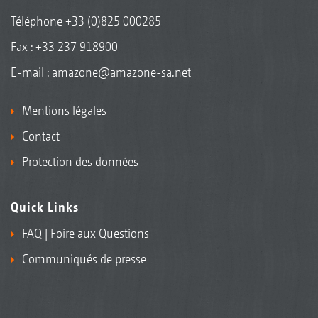
Téléphone
+33 (0)825 000285
Fax : +33 237 918900
E-mail :
amazone@amazone-sa.net
KPP-M
Mentions légales
Contact
Protection des données
Quick Links
FAQ | Foire aux Questions
Communiqués de presse
KPP-M SC