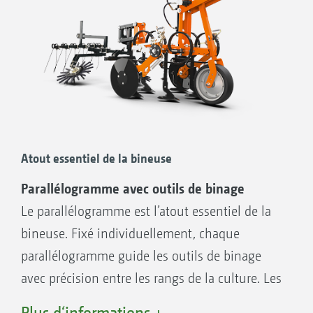
Atout essentiel de la bineuse
Parallélogramme avec outils de binage
Le parallélogramme est l’atout essentiel de la
bineuse. Fixé individuellement, chaque
parallélogramme guide les outils de binage
avec précision entre les rangs de la culture. Les
socs désherbent efficacement, tandis que les
Plus d‘informations +