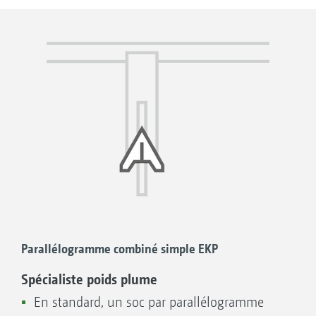
résultats de travail remarquables avec la
Venterra AMAZONE.
Parallélogramme combiné simple EKP
Spécialiste poids plume
En standard, un soc par parallélogramme