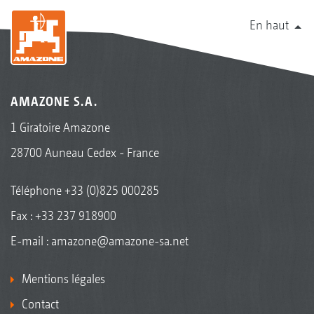
En haut
AMAZONE S.A.
1 Giratoire Amazone
28700 Auneau Cedex - France
Téléphone
+33 (0)825 000285
Fax : +33 237 918900
E-mail :
amazone@amazone-sa.net
Mentions légales
Contact