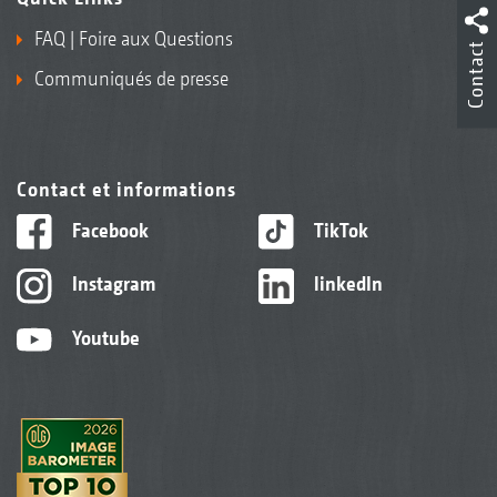
FAQ | Foire aux Questions
Contact
Communiqués de presse
Contact et informations
Facebook
TikTok
Instagram
linkedIn
Youtube