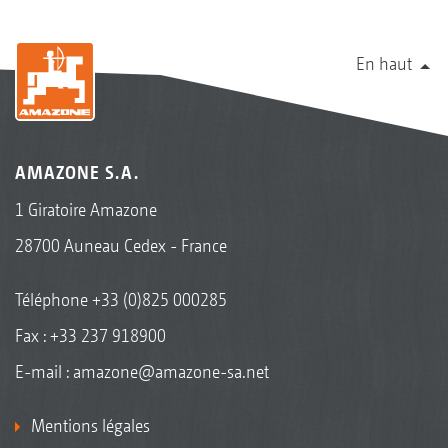
En haut
AMAZONE S.A.
1 Giratoire Amazone
28700 Auneau Cedex - France
Téléphone
+33 (0)825 000285
Fax : +33 237 918900
E-mail :
amazone@amazone-sa.net
Mentions légales