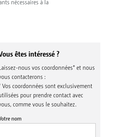
nts nécessaires à la
Vous êtes intéressé ?
Laissez-nous vos coordonnées* et nous
vous contacterons :
* Vos coordonnées sont exclusivement
utilisées pour prendre contact avec
vous, comme vous le souhaitez.
Votre nom