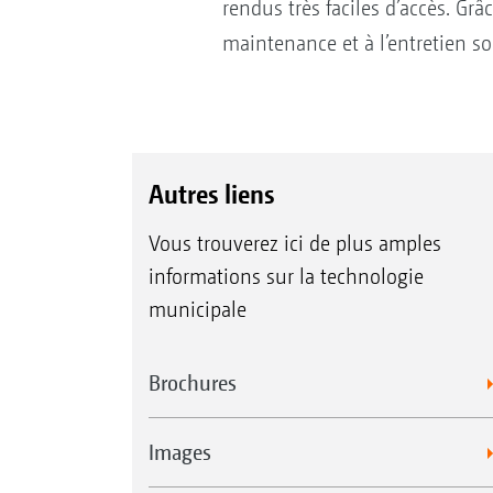
rendus très faciles d’accès. G
maintenance et à l’entretien so
Autres liens
Vous trouverez ici de plus amples
informations sur la technologie
municipale
Brochures
Images