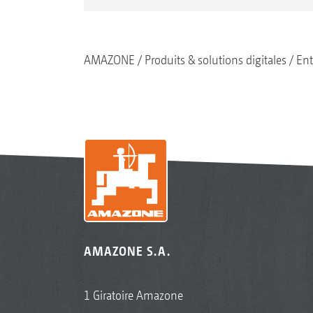
AMAZONE
Produits & solutions digitales
Ent
AMAZONE S.A.
1 Giratoire Amazone