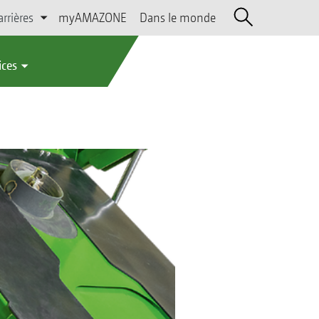
arrières
myAMAZONE
Dans le monde
ices