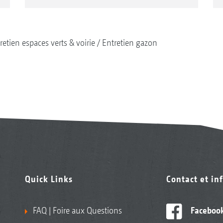
retien espaces verts & voirie
Entretien gazon
Quick Links
Contact et in
FAQ | Foire aux Questions
Faceboo