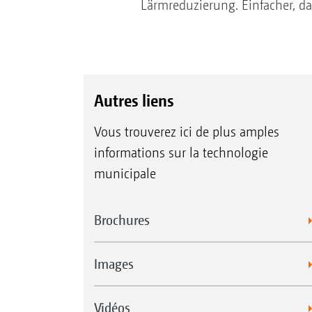
Lärmreduzierung. Einfacher, da
Autres liens
Vous trouverez ici de plus amples
informations sur la technologie
municipale
Brochures
Images
Vidéos