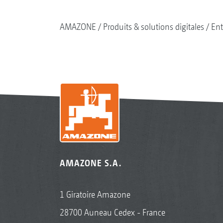
AMAZONE
Produits & solutions digitales
Ent
AMAZONE S.A.
1 Giratoire Amazone
28700 Auneau Cedex - France