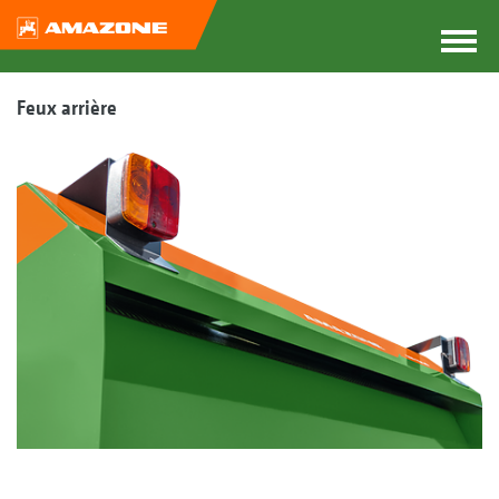
Feux arrière