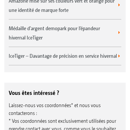
Amazone mise sur ses couleurs vert et orange pour
une identité de marque forte
Médaille d’argent demopark pour l’épandeur
hivernal IceTiger
IceTiger – Davantage de précision en service hivernal
Vous êtes intéressé ?
Laissez-nous vos coordonnées* et nous vous
contacterons :
* Vos coordonnées sont exclusivement utilisées pour
prendre contact avec vous, comme vous le souhaitez.