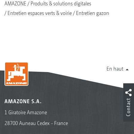
AMAZONE
Produits & solutions digitales
Entretien espaces verts & voirie
Entretien gazon
En haut
Contact
AMAZONE S.A.
1 Giratoire Amazone
28700 Auneau Cedex - France