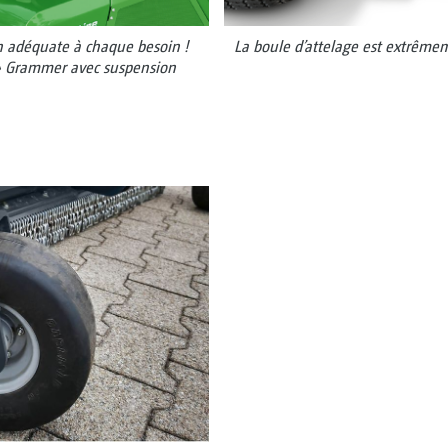
ion adéquate à chaque besoin !
La boule d’attelage est extrêmem
 » Grammer avec suspension