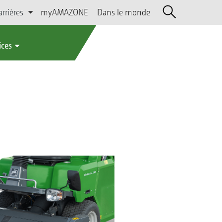
arrières
myAMAZONE
Dans le monde
ices