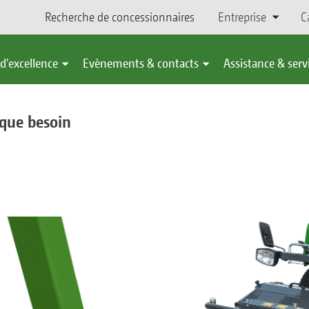
Recherche de concessionnaires
Entreprise
C
d'excellence
Evènements & contacts
Assistance & serv
aque besoin