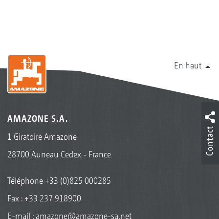
En haut
AMAZONE S.A.
Contact
1 Giratoire Amazone
28700 Auneau Cedex - France
Téléphone
+33 (0)825 000285
Fax : +33 237 918900
E-mail :
amazone@amazone-sa.net