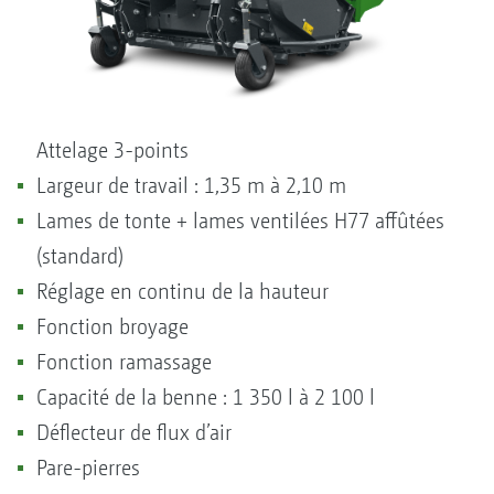
Attelage 3-points
Largeur de travail : 1,35 m à 2,10 m
Lames de tonte + lames ventilées H77 affûtées
(standard)
Réglage en continu de la hauteur
Fonction broyage
Fonction ramassage
Capacité de la benne : 1 350 l à 2 100 l
Déflecteur de flux d’air
Pare-pierres