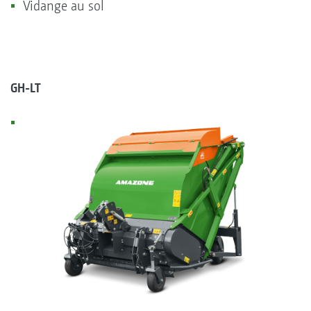
Vidange au sol
GH-LT