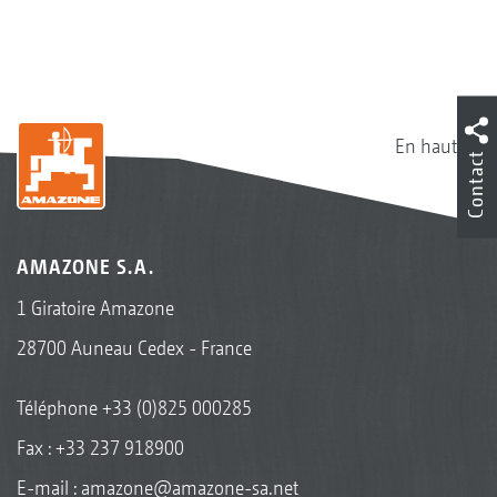
En haut
Contact
AMAZONE S.A.
1 Giratoire Amazone
28700 Auneau Cedex - France
Téléphone
+33 (0)825 000285
Fax : +33 237 918900
E-mail :
amazone@amazone-sa.net