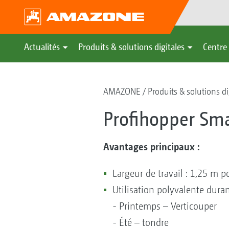
Actualités
Produits & solutions digitales
Centre 
AMAZONE
Produits & solutions di
Profihopper Sma
Avantages principaux :
Largeur de travail : 1,25 m 
Utilisation polyvalente duran
- Printemps – Verticouper
- Été – tondre