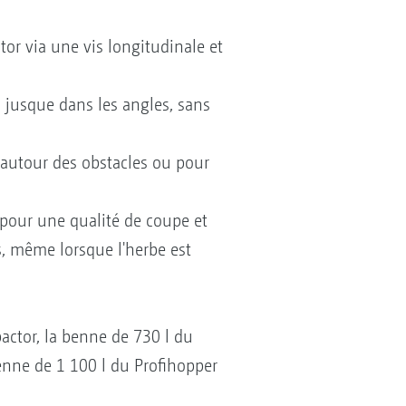
r via une vis longitudinale et
s jusque dans les angles, sans
 autour des obstacles ou pour
 pour une qualité de coupe et
, même lorsque l'herbe est
ctor, la benne de 730 l du
enne de 1 100 l du Profihopper