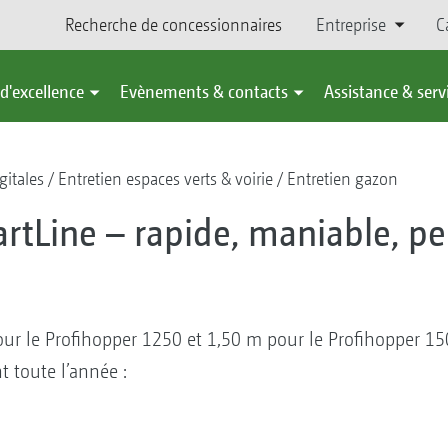
Recherche de concessionnaires
Entreprise
C
d'excellence
Evènements & contacts
Assistance & serv
gitales
Entretien espaces verts & voirie
Entretien gazon
rtLine – rapide, maniable, p
pour le Profihopper 1250 et 1,50 m pour le Profihopper 1
t toute l’année :