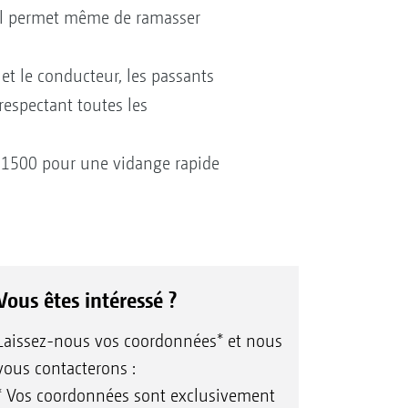
! Il permet même de ramasser
et le conducteur, les passants
 respectant toutes les
r 1500 pour une vidange rapide
Vous êtes intéressé ?
Laissez-nous vos coordonnées* et nous
vous contacterons :
* Vos coordonnées sont exclusivement