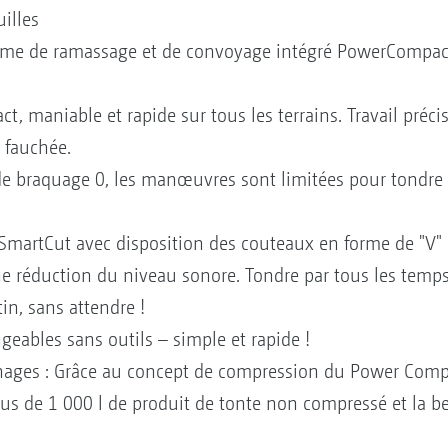
illes
ème de ramassage et de convoyage intégré PowerCompacto
, maniable et rapide sur tous les terrains. Travail préci
 fauchée.
 de braquage 0, les manœuvres sont limitées pour tondre
SmartCut avec disposition des couteaux en forme de "V"
e réduction du niveau sonore. Tondre par tous les temps
n, sans attendre !
eables sans outils – simple et rapide !
ages : Grâce au concept de compression du Power Compa
us de 1 000 l de produit de tonte non compressé et la b