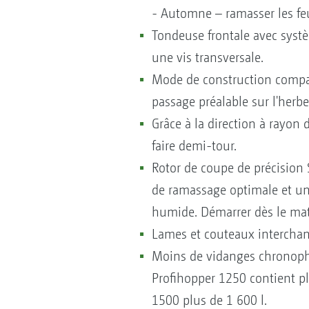
- Automne – ramasser les feu
Tondeuse frontale avec syst
une vis transversale.
Mode de construction compact
passage préalable sur l'herbe
Grâce à la direction à rayon
faire demi-tour.
Rotor de coupe de précision 
de ramassage optimale et un
humide. Démarrer dès le mati
Lames et couteaux interchang
Moins de vidanges chronoph
Profihopper 1250 contient pl
1500 plus de 1 600 l.