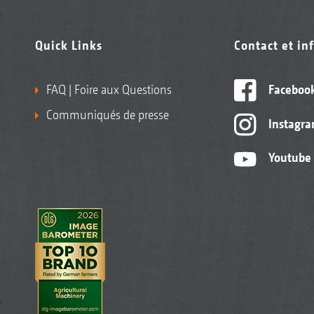
Quick Links
Contact et in
FAQ | Foire aux Questions
Faceboo
Communiqués de presse
Instagr
Youtube