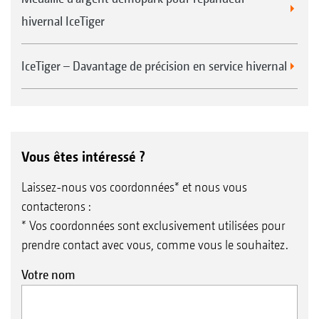
hivernal IceTiger
IceTiger – Davantage de précision en service hivernal
Vous êtes intéressé ?
Laissez-nous vos coordonnées* et nous vous
contacterons :
* Vos coordonnées sont exclusivement utilisées pour
prendre contact avec vous, comme vous le souhaitez.
Votre nom