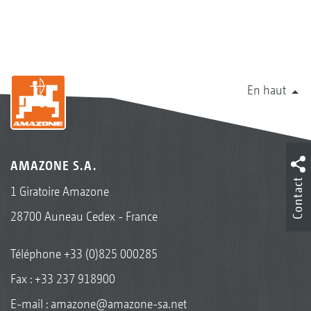
En haut
AMAZONE S.A.
Contact
1 Giratoire Amazone
28700 Auneau Cedex - France
Téléphone
+33 (0)825 000285
Fax : +33 237 918900
E-mail :
amazone@amazone-sa.net