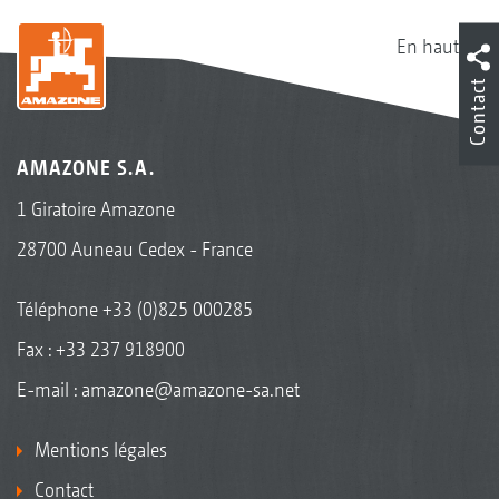
En haut
Contact
AMAZONE S.A.
1 Giratoire Amazone
28700 Auneau Cedex - France
Téléphone
+33 (0)825 000285
Fax : +33 237 918900
E-mail :
amazone@amazone-sa.net
Mentions légales
Contact