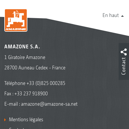
En haut
AMAZONE S.A.
1 Giratoire Amazone
Contact
28700 Auneau Cedex - France
Téléphone
+33 (0)825 000285
Fax : +33 237 918900
E-mail :
amazone@amazone-sa.net
Mentions légales