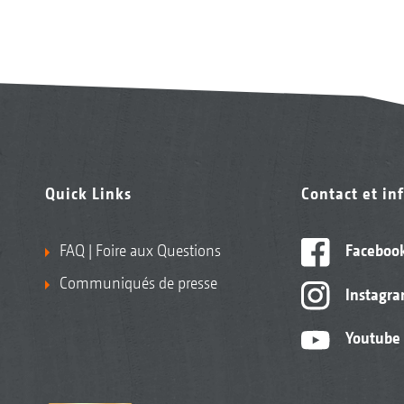
Quick Links
Contact et in
FAQ | Foire aux Questions
Faceboo
Communiqués de presse
Instagr
Youtube