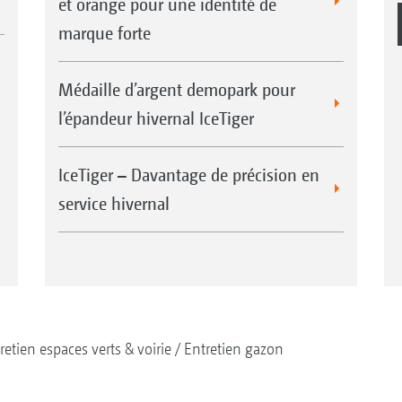
et orange pour une identité de
marque forte
Médaille d’argent demopark pour
l’épandeur hivernal IceTiger
IceTiger – Davantage de précision en
service hivernal
retien espaces verts & voirie
Entretien gazon