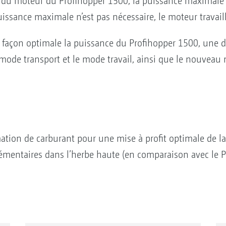
e du moteur du Profihopper 1500, la puissance maximale 
issance maximale n’est pas nécessaire, le moteur travaill
 façon optimale la puissance du Profihopper 1500, une dif
mode transport et le mode travail, ainsi que le nouveau
tion de carburant pour une mise à profit optimale de la
mentaires dans l’herbe haute (en comparaison avec le P