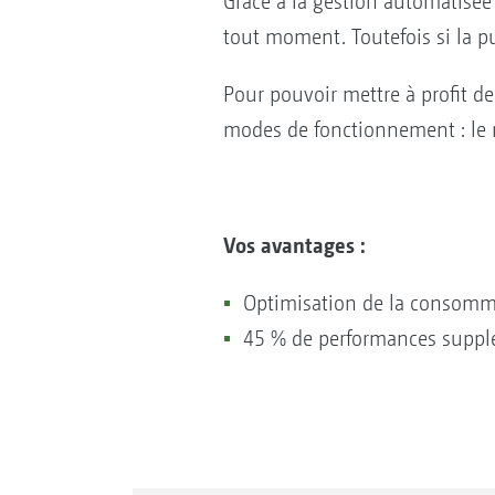
Grâce à la gestion automatisé
tout moment. Toutefois si la pu
Pour pouvoir mettre à profit de
modes de fonctionnement : le 
Vos avantages :
Optimisation de la consomma
45 % de performances supplé