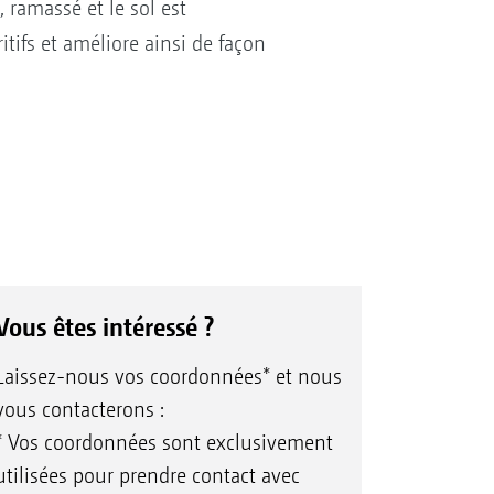
, ramassé et le sol est
tifs et améliore ainsi de façon
Vous êtes intéressé ?
Laissez-nous vos coordonnées* et nous
vous contacterons :
* Vos coordonnées sont exclusivement
utilisées pour prendre contact avec