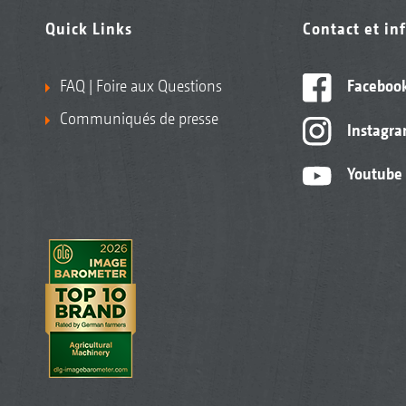
Quick Links
Contact et in
FAQ | Foire aux Questions
Faceboo
Communiqués de presse
Instagr
Youtube