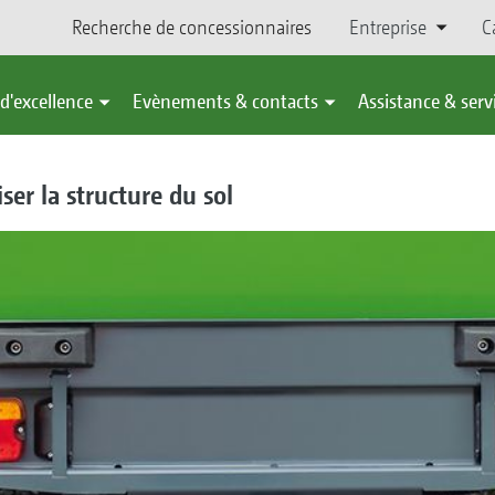
Recherche de concessionnaires
Entreprise
C
d'excellence
Evènements & contacts
Assistance & serv
ser la structure du sol