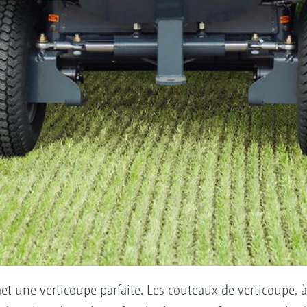
une verticoupe parfaite. Les couteaux de verticoupe, à