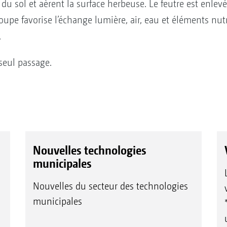
 du sol et aèrent la surface herbeuse. Le feutre est enlevé
upe favorise l’échange lumière, air, eau et éléments nutri
.
seul passage.
Nouvelles technologies
municipales
Nouvelles du secteur des technologies
municipales