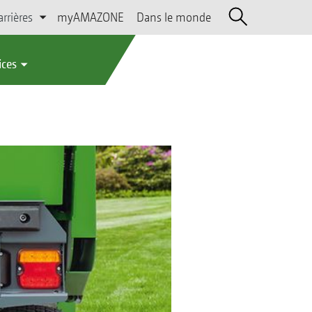
arrières
myAMAZONE
Dans le monde
ices