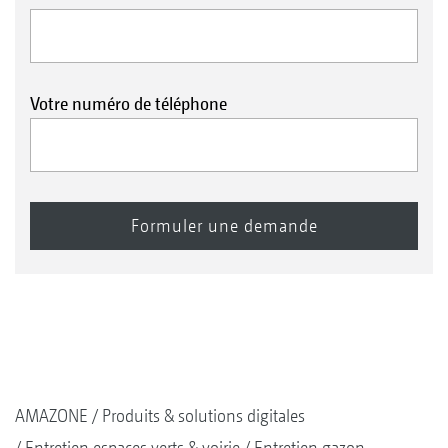
Votre numéro de téléphone
AMAZONE
Produits & solutions digitales
Entretien espaces verts & voirie
Entretien gazon