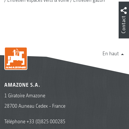
Contact
En haut
AMAZONE S.A.
1 Giratoire Amazone
28700 Auneau Cedex - France
Téléphone
+33 (0)825 000285