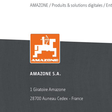
AMAZONE
Produits & solutions digitales
Ent
AMAZONE S.A.
1 Giratoire Amazone
28700 Auneau Cedex - France