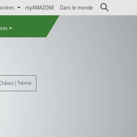
arrières
myAMAZONE
Dans le monde
ices
Châssis | Trémie