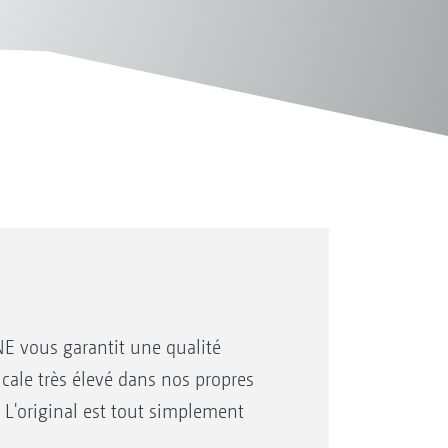
E vous garantit une qualité
icale très élevé dans nos propres
 L'original est tout simplement