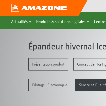
Actualités
Produits & solutions digitales
Centre 
Épandeur hivernal Ice
Présentation produit
Concept de l’IceTi
Pilotage | Électronique
Service et Qualit