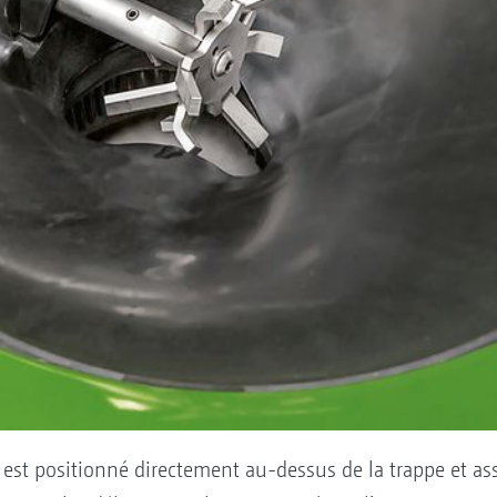
est positionné directement au-dessus de la trappe et as