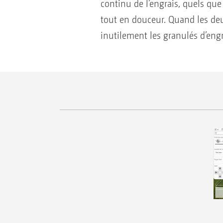
continu de l’engrais, quels que
tout en douceur. Quand les deu
inutilement les granulés d’engr