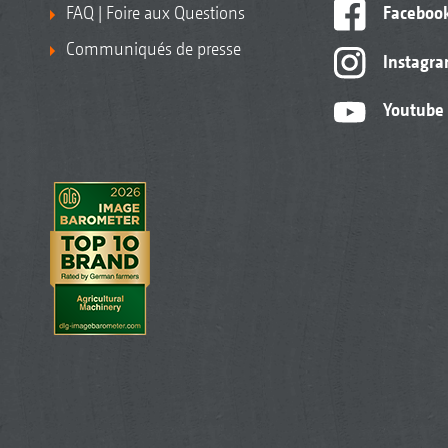
FAQ | Foire aux Questions
Faceboo
Communiqués de presse
Instagr
Youtube