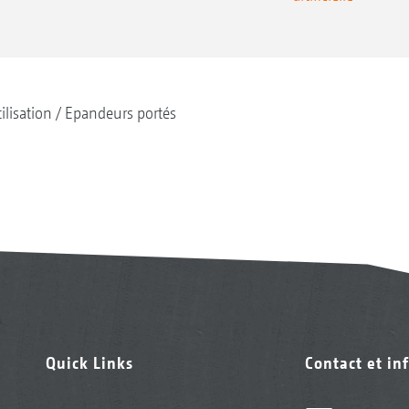
tilisation
Epandeurs portés
Quick Links
Contact et in