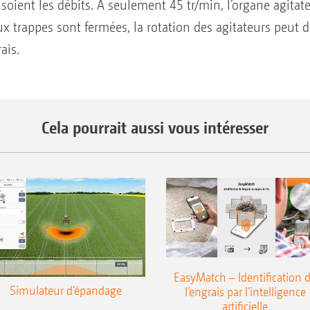
 soient les débits. A seulement 45 tr/min, l’organe agitat
x trappes sont fermées, la rotation des agitateurs peut 
ais.
Cela pourrait aussi vous intéresser
EasyMatch – Identification 
Simulateur d‘épandage
l’engrais par l’intelligence
artificielle