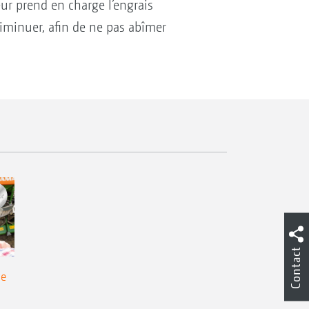
eur prend en charge l’engrais
diminuer, afin de ne pas abîmer
Contact
de