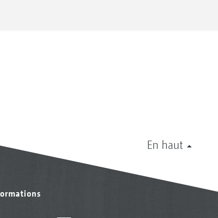
En haut
formations