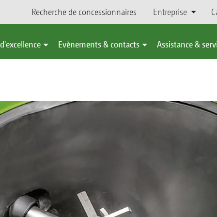
Recherche de concessionnaires
Entreprise
C
d'excellence
Evènements & contacts
Assistance & serv