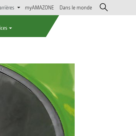
arrières
myAMAZONE
Dans le monde
ices