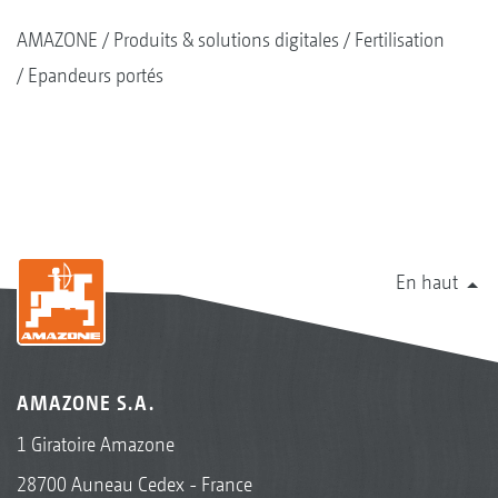
AMAZONE
Produits & solutions digitales
Fertilisation
Epandeurs portés
En haut
AMAZONE S.A.
1 Giratoire Amazone
28700 Auneau Cedex - France