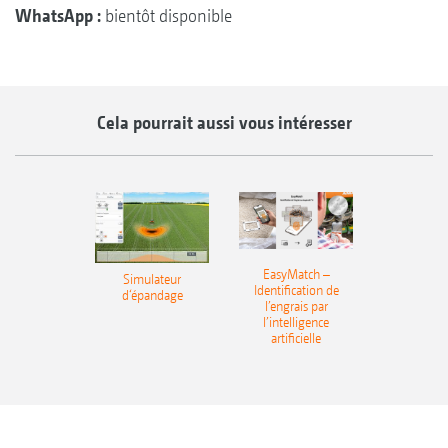
WhatsApp :
bientôt disponible
Cela pourrait aussi vous intéresser
EasyMatch –
Simulateur
Identification de
d‘épandage
l’engrais par
l’intelligence
artificielle