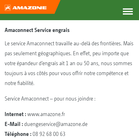
Amaconnect Service engrais
Le service Amaconnect travaille au-delà des frontières. Mais
pas seulement géographiques. En effet, peu importe que
votre épandeur d’engrais ait 1 an ou 50 ans, nous sommes
toujours à vos côtés pour vous offrir notre compétence et
notre fiabilité.
Service Amaconnect – pour nous joindre :
Internet :
www.amazone.fr
E-Mail :
duengeservice@amazone.de
Téléphone :
08 92 68 00 63