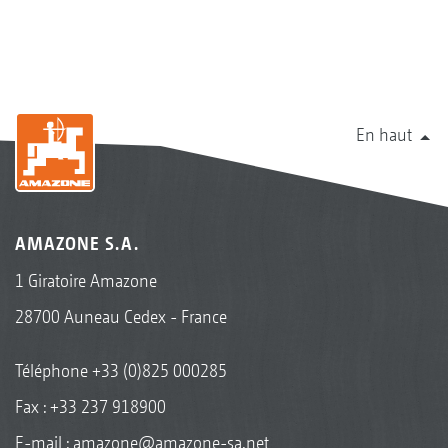
En haut
AMAZONE S.A.
1 Giratoire Amazone
28700 Auneau Cedex - France
Téléphone
+33 (0)825 000285
Fax : +33 237 918900
E-mail :
amazone@amazone-sa.net