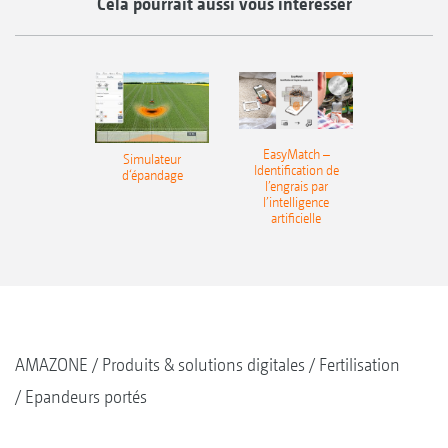
Cela pourrait aussi vous intéresser
EasyMatch –
Simulateur
Identification de
d‘épandage
l’engrais par
l’intelligence
artificielle
AMAZONE
Produits & solutions digitales
Fertilisation
Epandeurs portés