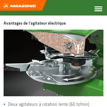
Avantages de l’agitateur électrique
Deux agitateurs à rotation lente (60 tr/min)