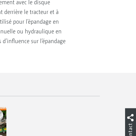
quement avec le disque
derrière le tracteur et à
tilisé pour l’épandage en
anuelle ou hydraulique en
s d’influence sur l’épandage
Contact