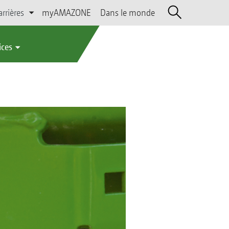
arrières
myAMAZONE
Dans le monde
ices