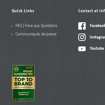
Quick Links
Contact et in
FAQ | Foire aux Questions
Faceboo
Communiqués de presse
Instagr
Youtube