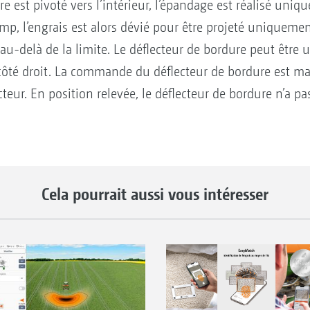
e est pivoté vers l’intérieur, l’épandage est réalisé uni
mp, l’engrais est alors dévié pour être projeté uniquement 
au-delà de la limite. Le déflecteur de bordure peut être u
côté droit. La commande du déflecteur de bordure est m
cteur. En position relevée, le déflecteur de bordure n’a pa
Cela pourrait aussi vous intéresser