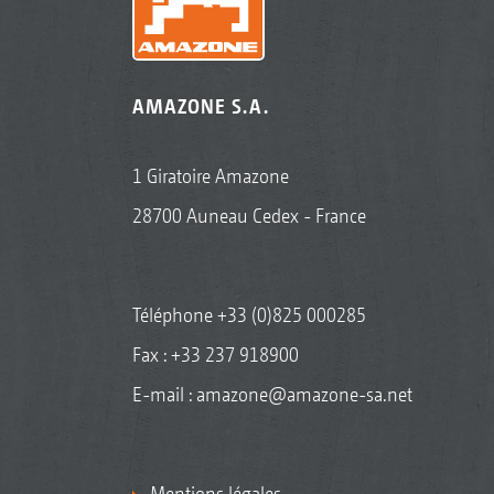
AMAZONE S.A.
1 Giratoire Amazone
28700 Auneau Cedex - France
Téléphone
+33 (0)825 000285
Fax : +33 237 918900
E-mail :
amazone@amazone-sa.net
Mentions légales