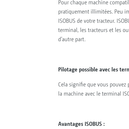
Pour chaque machine compatib
pratiquement illimitées. Peu i
ISOBUS de votre tracteur. ISO
terminal, les tracteurs et les o
d’autre part.
Pilotage possible avec les te
Cela signifie que vous pouvez p
la machine avec le terminal ISOB
Avantages ISOBUS :