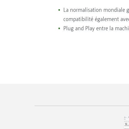
La normalisation mondiale ga
compatibilité également avec
Plug and Play entre la machin