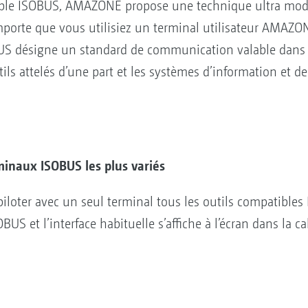
le ISOBUS, AMAZONE propose une technique ultra modern
mporte que vous utilisiez un terminal utilisateur AMAZO
BUS désigne un standard de communication valable dans 
utils attelés d’une part et les systèmes d’information et d
rminaux ISOBUS les plus variés
iloter avec un seul terminal tous les outils compatibles I
US et l’interface habituelle s’affiche à l’écran dans la ca