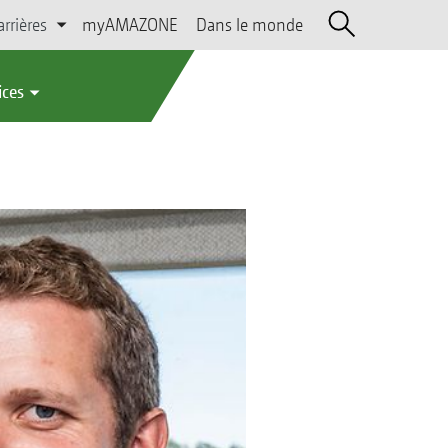
arrières
myAMAZONE
Dans le monde
ices