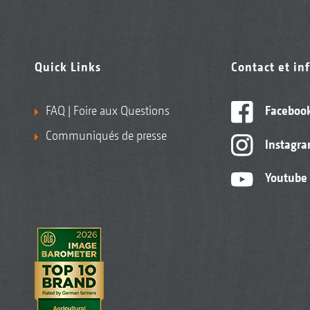
Quick Links
Contact et in
FAQ | Foire aux Questions
Faceboo
Communiqués de presse
Instagr
Youtube