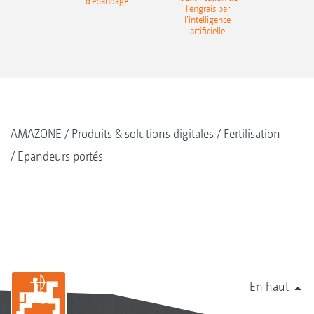
d‘épandage
l’engrais par
l’intelligence
artificielle
AMAZONE
Produits & solutions digitales
Fertilisation
Epandeurs portés
En haut