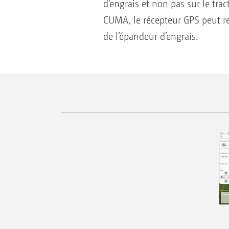
d’engrais et non pas sur le tr
CUMA, le récepteur GPS peut res
de l’épandeur d’engrais.