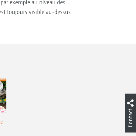
e par exemple au niveau des
est toujours visible au-dessus
Contact
de