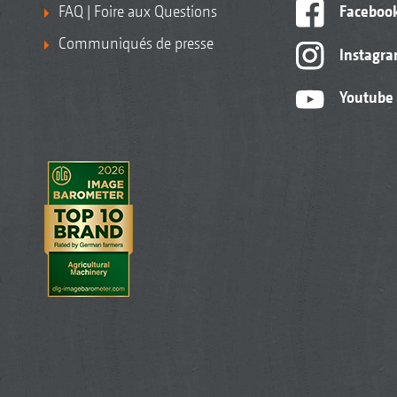
FAQ | Foire aux Questions
Faceboo
Communiqués de presse
Instagr
Youtube