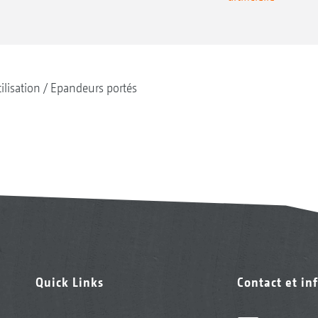
tilisation
Epandeurs portés
Quick Links
Contact et in