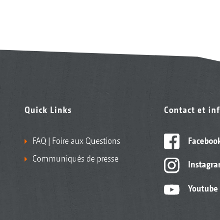
Quick Links
Contact et in
FAQ | Foire aux Questions
Faceboo
Communiqués de presse
Instagr
Youtube