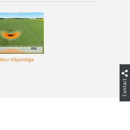
ateur d‘épandage
Contact