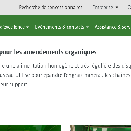
Recherche de concessionnaires
Entreprise
C
d'excellence
Evènements & contacts
Assistance & serv
e pour les amendements organiques
sure une alimentation homogène et très régulière des dis
uveau utilisé pour épandre l’engrais minéral, les chaîn
leur support.