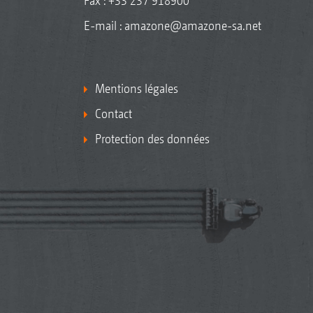
Fax : +33 237 918900
E-mail :
amazone@amazone-sa.net
Mentions légales
Contact
Protection des données