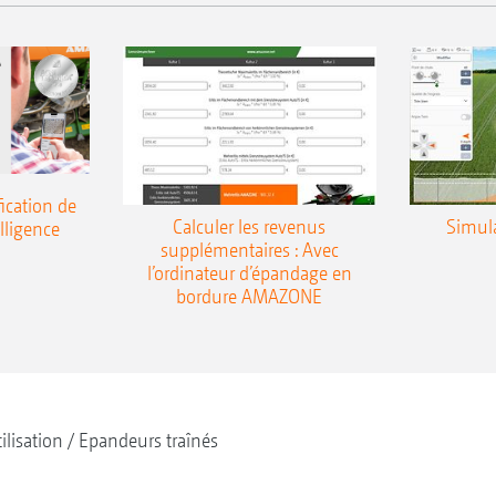
ication de
Calculer les revenus
Simul
elligence
supplémentaires : Avec
l’ordinateur d’épandage en
bordure AMAZONE
tilisation
Epandeurs traînés