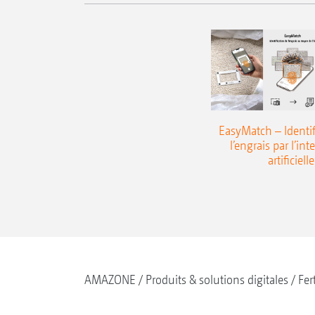
EasyMatch – Identif
l’engrais par l’int
artificielle
AMAZONE
Produits & solutions digitales
Fer