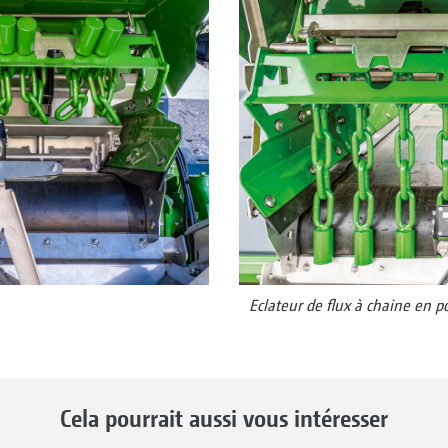
Eclateur de flux à chaine en po
Cela pourrait aussi vous intéresser