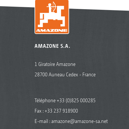
AMAZONE S.A.
1 Giratoire Amazone
28700 Auneau Cedex - France
Téléphone
+33 (0)825 000285
Fax : +33 237 918900
E-mail :
amazone@amazone-sa.net