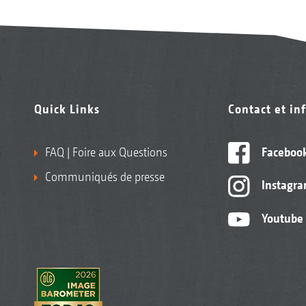
Quick Links
Contact et in
Rép
la t
FAQ | Foire aux Questions
Faceboo
Communiqués de presse
Instagr
Youtube