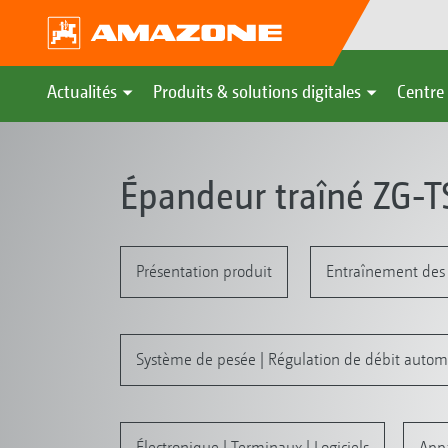
Actualités
Produits & solutions digitales
Centre 
Épandeur traîné ZG-T
Présentation produit
Entraînement des
Système de pesée | Régulation de débit autom
Électronique | Terminaux | Logiciels
Appa