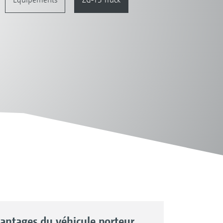
vantages du véhicule porteur