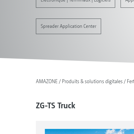
Spreader Application Center
AMAZONE
Produits & solutions digitales
Fer
ZG-TS Truck