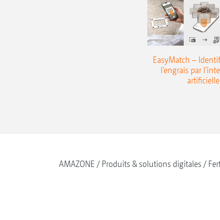
EasyMatch – Identif
l’engrais par l’int
artificielle
AMAZONE
Produits & solutions digitales
Fer