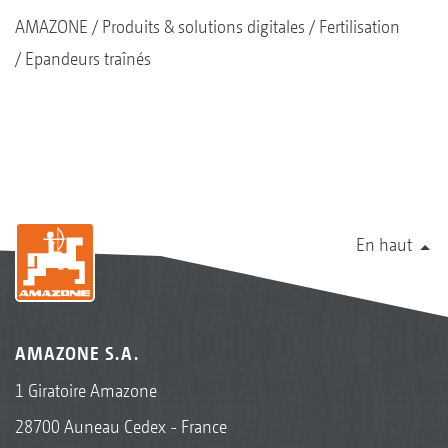
AMAZONE
Produits & solutions digitales
Fertilisation
Epandeurs traînés
En haut
AMAZONE S.A.
1 Giratoire Amazone
28700 Auneau Cedex - France