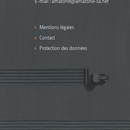
E-mail :
amazone@amazone-sa.net
Mentions légales
Contact
Protection des données