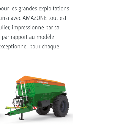
pour les grandes exploitations
. Ainsi avec AMAZONE tout est
lier, impressionne par sa
s par rapport au modèle
 exceptionnel pour chaque