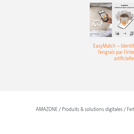
EasyMatch – Identif
l’engrais par l’int
artificielle
AMAZONE
Produits & solutions digitales
Fer