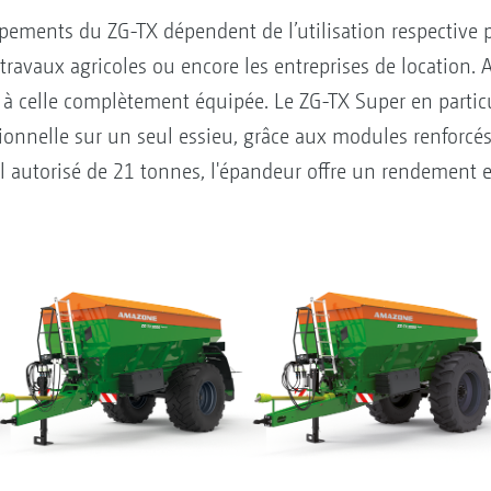
ipements du ZG-TX dépendent de l’utilisation respective 
 travaux agricoles ou encore les entreprises de location
 à celle complètement équipée. Le ZG-TX Super en particu
onnelle sur un seul essieu, grâce aux modules renforcé
l autorisé de 21 tonnes, l'épandeur offre un rendement