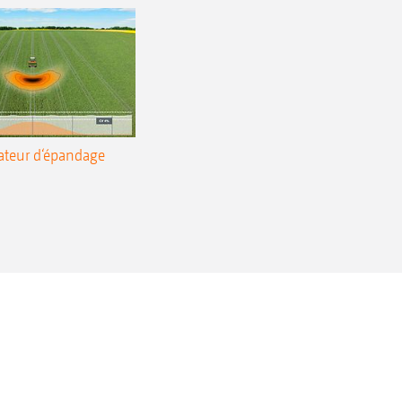
ateur d‘épandage