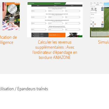
ication de
Calculer les revenus
Simul
elligence
supplémentaires : Avec
l’ordinateur d’épandage en
bordure AMAZONE
tilisation
Epandeurs traînés