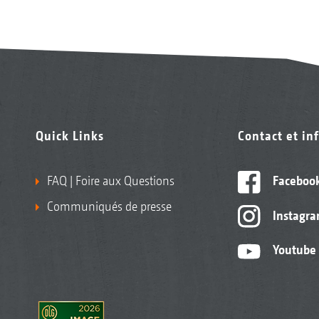
Quick Links
Contact et in
FAQ | Foire aux Questions
Faceboo
Communiqués de presse
Instagr
Youtube