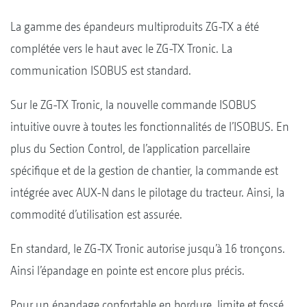
La gamme des épandeurs multiproduits ZG-TX a été
complétée vers le haut avec le ZG-TX Tronic. La
communication ISOBUS est standard.
Sur le ZG-TX Tronic, la nouvelle commande ISOBUS
intuitive ouvre à toutes les fonctionnalités de l’ISOBUS. En
plus du Section Control, de l’application parcellaire
spécifique et de la gestion de chantier, la commande est
intégrée avec AUX-N dans le pilotage du tracteur. Ainsi, la
commodité d’utilisation est assurée.
En standard, le ZG-TX Tronic autorise jusqu’à 16 tronçons.
Ainsi l’épandage en pointe est encore plus précis.
Pour un épandage confortable en bordure, limite et fossé,