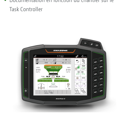
Documentation en fonction du chantier sur le
Task Controller