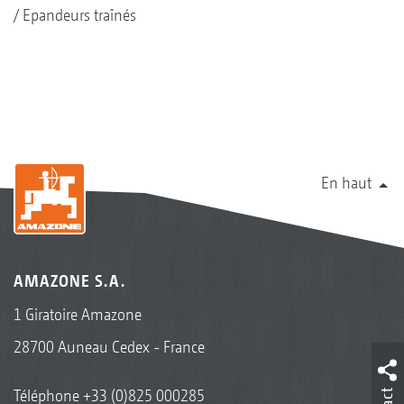
Epandeurs traînés
En haut
AMAZONE S.A.
1 Giratoire Amazone
28700 Auneau Cedex - France
Téléphone
+33 (0)825 000285