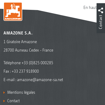
En haut
Contact
AMAZONE S.A.
1 Giratoire Amazone
28700 Auneau Cedex - France
Téléphone
+33 (0)825 000285
Fax : +33 237 918900
E-mail :
amazone@amazone-sa.net
Mentions légales
Contact