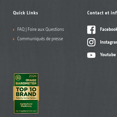
Quick Links
Contact et in
FAQ | Foire aux Questions
Faceboo
Communiqués de presse
Instagr
Youtube