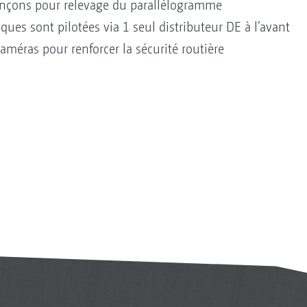
ronçons pour relevage du parallélogramme
ques sont pilotées via 1 seul distributeur DE à l’avant
améras pour renforcer la sécurité routière