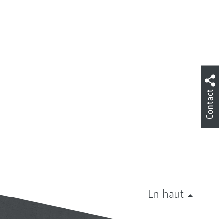
Contact
En haut