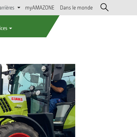
arrières
myAMAZONE
Dans le monde
ices