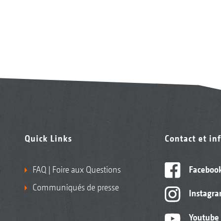
Quick Links
Contact et in
FAQ | Foire aux Questions
Faceboo
Communiqués de presse
Instagr
Youtube