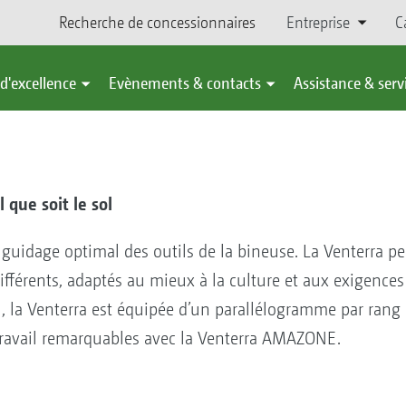
Recherche de concessionnaires
Entreprise
C
d'excellence
Evènements & contacts
Assistance & serv
 que soit le sol
guidage optimal des outils de la bineuse. La Venterra pe
érents, adaptés au mieux à la culture et aux exigences 
il, la Venterra est équipée d’un parallélogramme par rang 
 travail remarquables avec la Venterra AMAZONE.