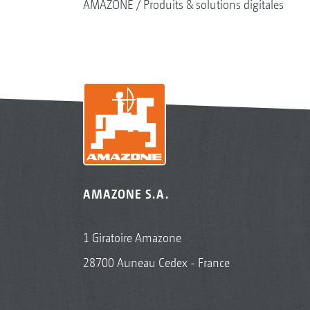
AMAZONE
Produits & solutions digitales
AMAZONE S.A.
1 Giratoire Amazone
28700 Auneau Cedex - France