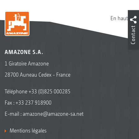
En haut
Contact
AMAZONE S.A.
1 Giratoire Amazone
28700 Auneau Cedex - France
Téléphone
+33 (0)825 000285
Fax : +33 237 918900
E-mail :
amazone@amazone-sa.net
Mentions légales