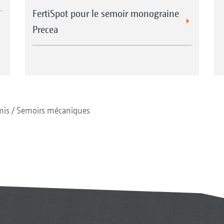
FertiSpot pour le semoir monograine
Precea
mis
Semoirs mécaniques