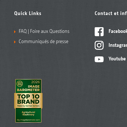
Quick Links
Contact et in
FAQ | Foire aux Questions
Faceboo
Communiqués de presse
Instagr
Youtube