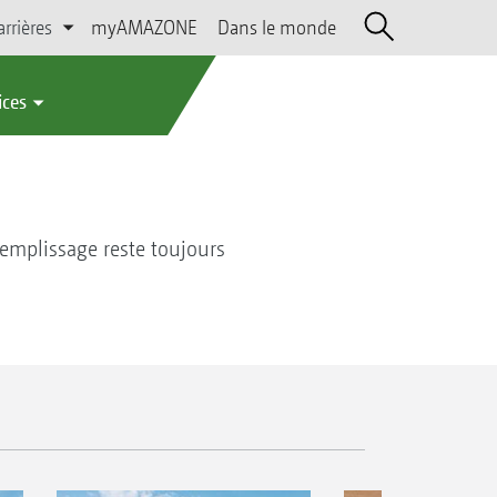
arrières
myAMAZONE
Dans le monde
ices
remplissage reste toujours