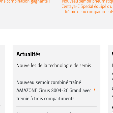
Une combinaison gagnante !
Nouveau semoir pneumatiq
Centaya-C Special équipé d’
trémie deux compartiment
Actualités
Nouvelles de la technologie de semis
Nouveau semoir combiné traîné
AMAZONE Cirrus 8004-2C Grand avec
trémie à trois compartiments