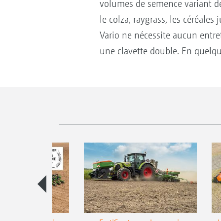
volumes de semence variant de 
le colza, raygrass, les céréales
Vario ne nécessite aucun entretie
une clavette double. En quelqu