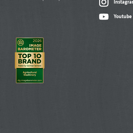
Instagr
Youtube