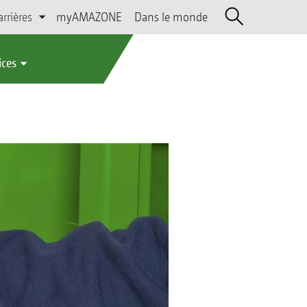
arrières
myAMAZONE
Dans le monde
ices