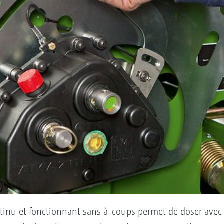
ontinu et fonctionnant sans à-coups permet de doser avec