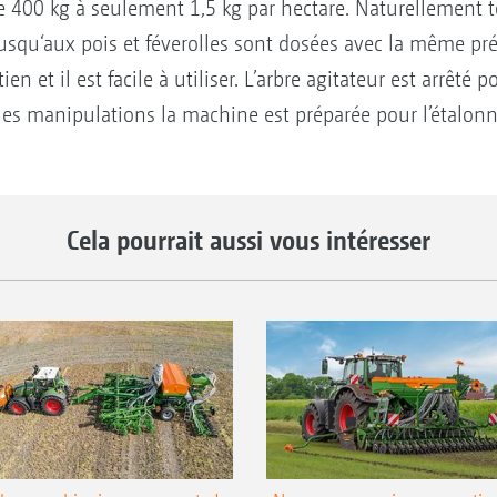
400 kg à seulement 1,5 kg par hectare. Naturellement t
 jusqu‘aux pois et féverolles sont dosées avec la même préci
n et il est facile à utiliser. L’arbre agitateur est arrêté 
es manipulations la machine est préparée pour l’étalonn
Cela pourrait aussi vous intéresser