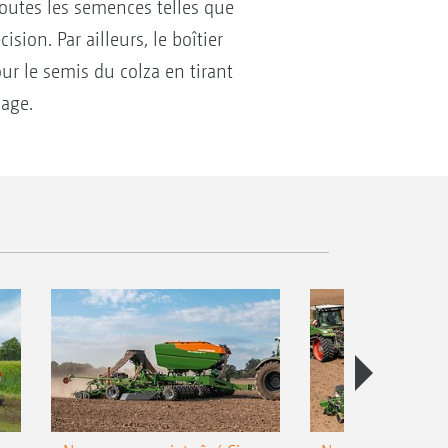
outes les semences telles que
sion. Par ailleurs, le boîtier
pour le semis du colza en tirant
age.