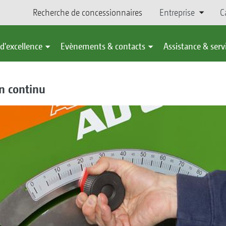
Recherche de concessionnaires
Entreprise
C
d'excellence
Evènements & contacts
Assistance & serv
en continu