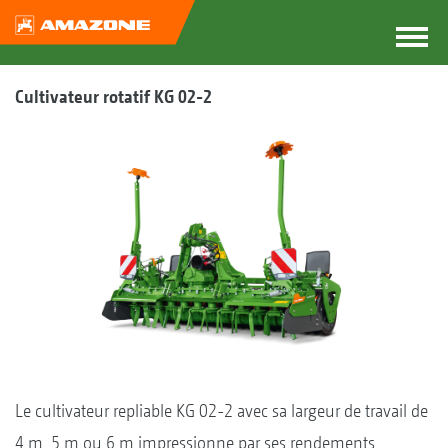
Cultivateur rotatif KG 02-2
Le cultivateur repliable KG 02-2 avec sa largeur de travail de
4 m, 5 m ou 6 m impressionne par ses rendements