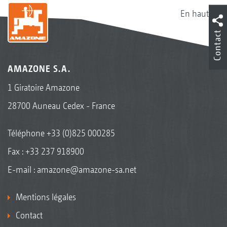
En haut
Contact
AMAZONE S.A.
1 Giratoire Amazone
28700 Auneau Cedex - France
Téléphone
+33 (0)825 000285
Fax : +33 237 918900
E-mail :
amazone@amazone-sa.net
Mentions légales
Contact