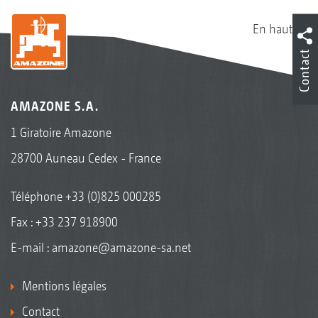
En haut
Contact
AMAZONE S.A.
1 Giratoire Amazone
28700 Auneau Cedex - France
Téléphone
+33 (0)825 000285
Fax : +33 237 918900
E-mail :
amazone@amazone-sa.net
Mentions légales
Contact