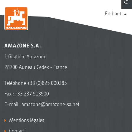
En haut
AMAZONE S.A.
1 Giratoire Amazone
28700 Auneau Cedex - France
Téléphone
+33 (0)825 000285
Fax : +33 237 918900
E-mail :
amazone@amazone-sa.net
Mentions légales
Contact