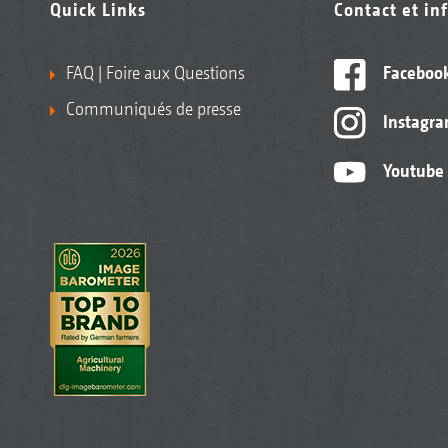
Quick Links
Contact et in
FAQ | Foire aux Questions
Faceboo
Communiqués de presse
Instagr
Youtube