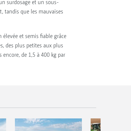
, un surdosage et un sous-
nt, tandis que les mauvaises
 élevée et semis fiable grâce
s, des plus petites aux plus
es encore, de 1,5 à 400 kg par