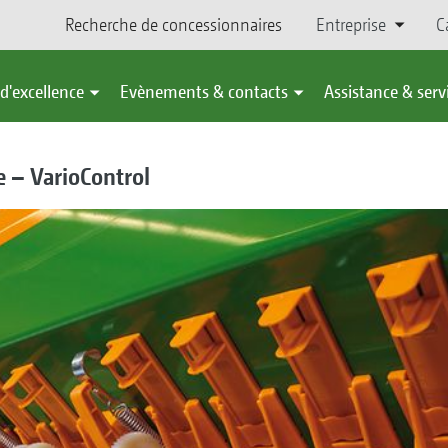
Recherche de concessionnaires
Entreprise
C
d'excellence
Evènements & contacts
Assistance & serv
se – VarioControl