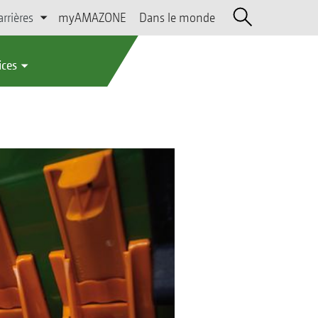
arrières
myAMAZONE
Dans le monde
ices