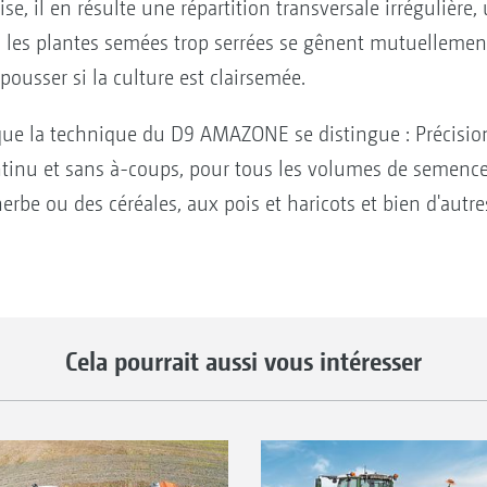
ise, il en résulte une répartition transversale irrégulière
re, les plantes semées trop serrées se gênent mutuelleme
ousser si la culture est clairsemée.
que la technique du D9 AMAZONE se distingue : Précision
ontinu et sans à-coups, pour tous les volumes de semence
herbe ou des céréales, aux pois et haricots et bien d'autr
Cela pourrait aussi vous intéresser