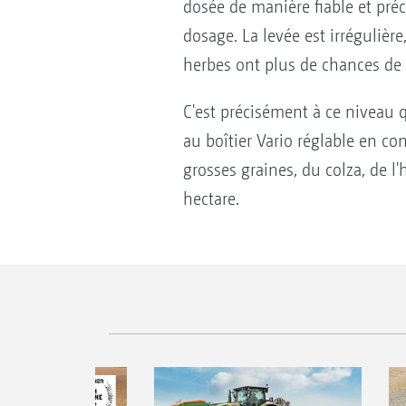
dosée de manière fiable et préc
dosage. La levée est irréguliè
herbes ont plus de chances de p
C'est précisément à ce niveau 
au boîtier Vario réglable en c
grosses graines, du colza, de l'
hectare.