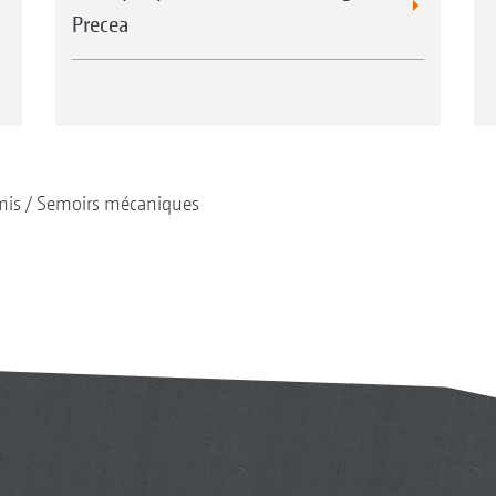
Precea
mis
Semoirs mécaniques