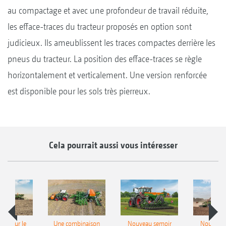
au compactage et avec une profondeur de travail réduite,
les efface-traces du tracteur proposés en option sont
judicieux. Ils ameublissent les traces compactes derrière les
pneus du tracteur. La position des efface-traces se règle
horizontalement et verticalement. Une version renforcée
est disponible pour les sols très pierreux.
Cela pourrait aussi vous intéresser
pot pour le
Une combinaison
Nouveau semoir
Nouveau 