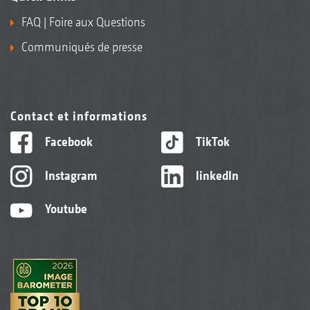
FAQ | Foire aux Questions
Communiqués de presse
Contact et informations
Facebook
TikTok
Instagram
linkedIn
Youtube