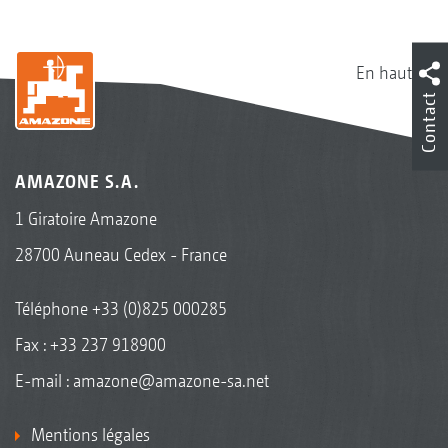
En haut
Contact
AMAZONE S.A.
1 Giratoire Amazone
28700 Auneau Cedex - France
Téléphone
+33 (0)825 000285
Fax : +33 237 918900
E-mail :
amazone@amazone-sa.net
Mentions légales