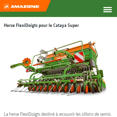
Herse FlexiDoigts pour le Cataya Super
La herse FlexiDoigts destiné à recouvrir les sillons de semis