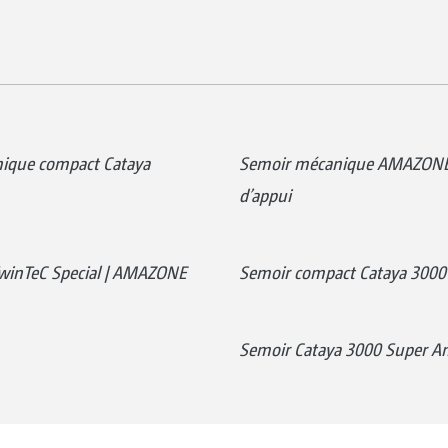
ique compact Cataya
Semoir mécanique AMAZONE C
d’appui
TwinTeC Special | AMAZONE
Semoir compact Cataya 3000 S
Semoir Cataya 3000 Super 