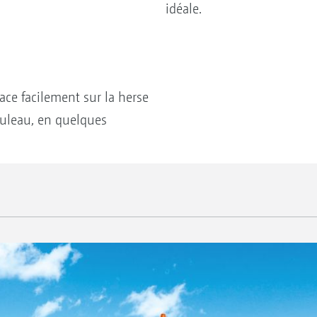
idéale.
ace facilement sur la herse
rouleau, en quelques