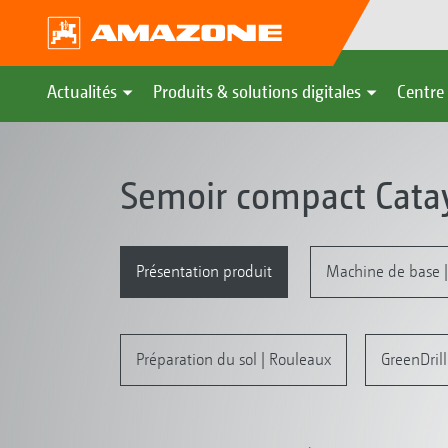
Actualités
Produits & solutions digitales
Centre 
Semoir compact Cata
Présentation produit
Machine de base |
Préparation du sol | Rouleaux
GreenDril