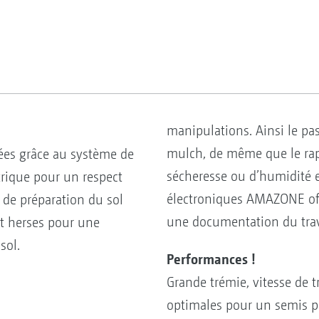
manipulations. Ainsi le pa
mulch, de même que le rap
ées grâce au système de
sécheresse ou d’humidité es
rique pour un respect
électroniques AMAZONE offr
 de préparation du sol
une documentation du trav
et herses pour une
sol.
Performances !
Grande trémie, vitesse de tr
optimales pour un semis pe