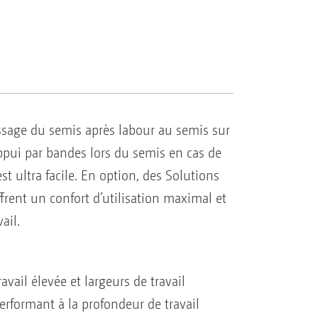
ssage du semis après labour au semis sur
pui par bandes lors du semis en cas de
t ultra facile. En option, des Solutions
ent un confort d’utilisation maximal et
ail.
avail élevée et largeurs de travail
rformant à la profondeur de travail