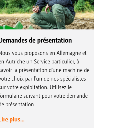
Demandes de présentation
Nous vous proposons en Allemagne et
en Autriche un Service particulier, à
savoir la présentation d’une machine de
votre choix par l’un de nos spécialistes
sur votre exploitation. Utilisez le
formulaire suivant pour votre demande
de présentation.
Lire plus...