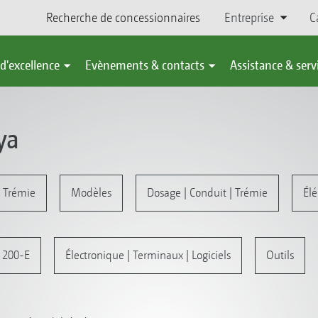
Recherche de concessionnaires
Entreprise
C
d'excellence
Evènements & contacts
Assistance & serv
ya
 Trémie
Modèles
Dosage | Conduit | Trémie
Él
l 200-E
Électronique | Terminaux | Logiciels
Outils