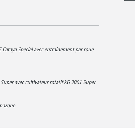
ataya Special avec entraînement par roue
uper avec cultivateur rotatif KG 3001 Super
Amazone